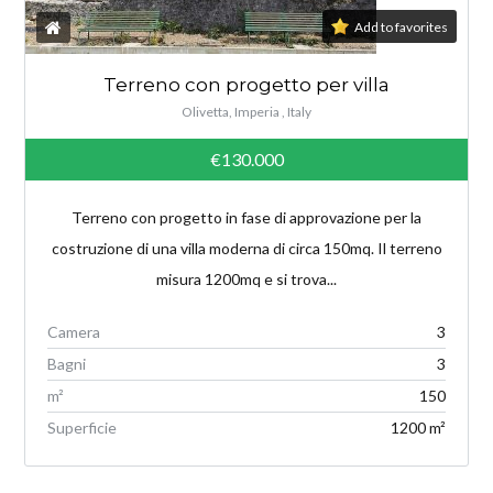
Add to favorites
Terreno con progetto per villa
Olivetta, Imperia , Italy
€130.000
Terreno con progetto in fase di approvazione per la
costruzione di una villa moderna di circa 150mq. Il terreno
misura 1200mq e si trova...
Camera
3
Bagni
3
m²
150
Superficie
1200 m²