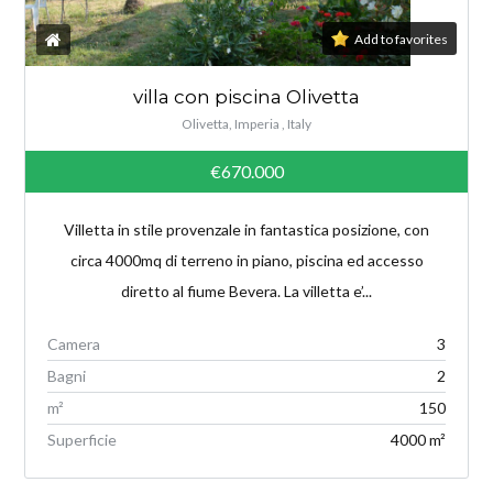
Add to favorites
villa con piscina Olivetta
Olivetta, Imperia , Italy
€670.000
Villetta in stile provenzale in fantastica posizione, con
circa 4000mq di terreno in piano, piscina ed accesso
diretto al fiume Bevera. La villetta e’...
Camera
3
Bagni
2
m²
150
Superficie
4000 m²