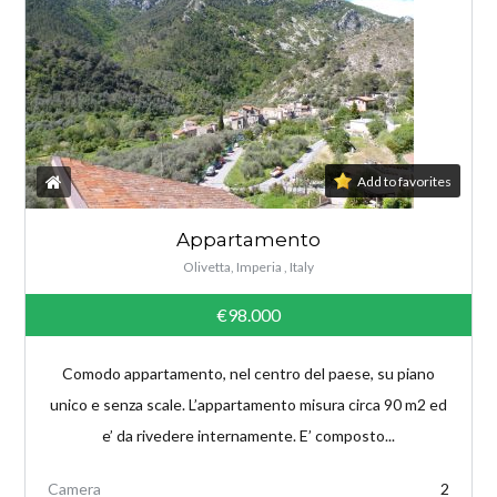
Add to favorites
Appartamento
Olivetta, Imperia , Italy
€98.000
Comodo appartamento, nel centro del paese, su piano
unico e senza scale. L’appartamento misura circa 90 m2 ed
e’ da rivedere internamente. E’ composto...
Camera
2