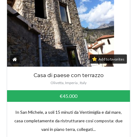
Add to favorites
Casa di paese con terrazzo
Olivetta, Imperia , Italy
€45.000
In San Michele, a soli 15 minuti da Ventimiglia e dal mare,
casa completamente da ristrutturare cosi composta: due
vani in piano terra, collegati...