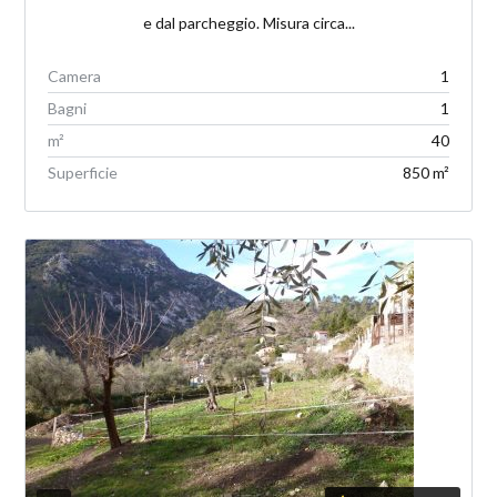
e dal parcheggio. Misura circa...
Camera
1
Bagni
1
m²
40
Superficie
850 m²