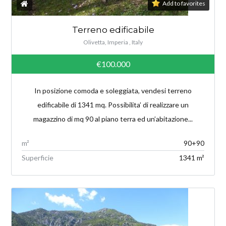
Add to favorites
Terreno edificabile
Olivetta, Imperia , Italy
€100.000
In posizione comoda e soleggiata, vendesi terreno
edificabile di 1341 mq. Possibilita’ di realizzare un
magazzino di mq 90 al piano terra ed un’abitazione...
m²
90+90
Superficie
1341 m²