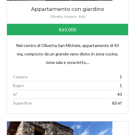
Appartamento con giardino
Olivetta, Imperia , Italy
€65.000
Nel centro di Olivetta San Michele, appartamento di 43
mq, composto da un grande vano diviso in zona cucina,
zona sala e zona letto,...
Camera
1
Bagni
1
m²
43
Superficie
63 m²