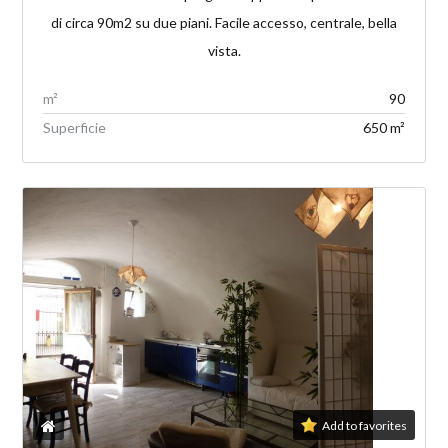
di circa 90m2 su due piani. Facile accesso, centrale, bella
vista.
m²
90
Superficie
650 m²
Add to favorites