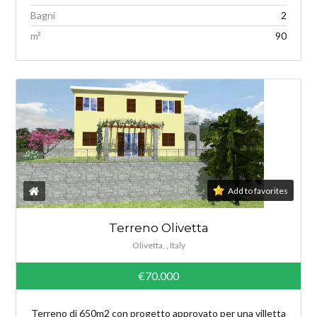
Bagni
2
m²
90
Add to favorites
Terreno Olivetta
Olivetta, , Italy
€70.000
Terreno di 650m2 con progetto approvato per una villetta