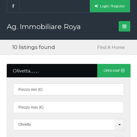
Login / Register
Ag. Immobiliare Roya
10 listings found
Find A Home
Olivetta, , , , ,
OPEN MAP
Olivetta