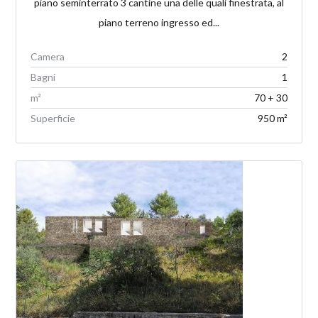
piano seminterrato 3 cantine una delle quali finestrata, al
piano terreno ingresso ed...
Camera
2
Bagni
1
m²
70 + 30
Superficie
950 m²