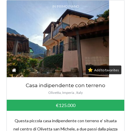
IN PRIMO PIANO
Add to favorites
Casa indipendente con terreno
Olivetta, Imperia , Italy
€125.000
Questa piccola casa indipendente con terreno e’ situata
nel centro di Olivetta san Michele, a due passi dalla piazza